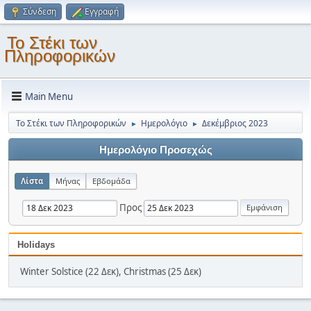
Σύνδεση
Εγγραφή
Το Στέκι των
Πληροφορικών
Main Menu
Το Στέκι των Πληροφορικών
Ημερολόγιο
Δεκέμβριος 2023
►
►
Ημερολόγιο Προσεχώς
Λίστα
Μήνας
Εβδομάδα
Προς
Holidays
Winter Solstice (22 Δεκ), Christmas (25 Δεκ)