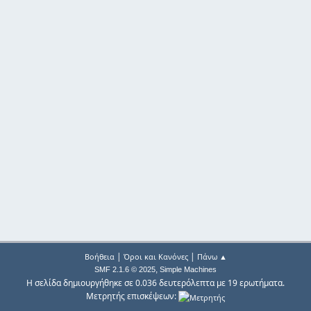
|
|
Βοήθεια
Όροι και Κανόνες
Πάνω ▲
,
SMF 2.1.6 © 2025
Simple Machines
Η σελίδα δημιουργήθηκε σε 0.036 δευτερόλεπτα με 19 ερωτήματα.
Μετρητής επισκέψεων: