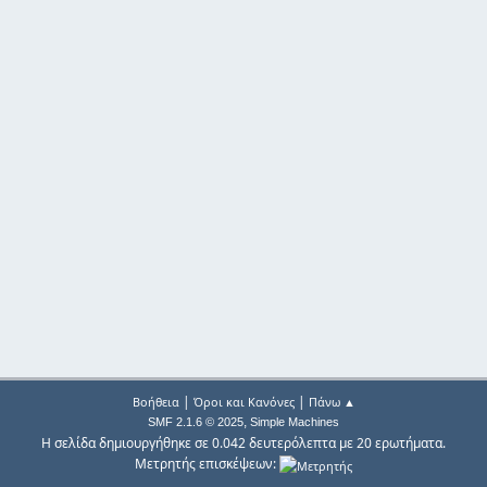
|
|
Βοήθεια
Όροι και Κανόνες
Πάνω ▲
,
SMF 2.1.6 © 2025
Simple Machines
Η σελίδα δημιουργήθηκε σε 0.042 δευτερόλεπτα με 20 ερωτήματα.
Μετρητής επισκέψεων: