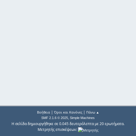
|
|
Βοήθεια
Όροι και Κανόνες
Πάνω ▲
,
SMF 2.1.6 © 2025
Simple Machines
Η σελίδα δημιουργήθηκε σε 0.045 δευτερόλεπτα με 20 ερωτήματα.
Μετρητής επισκέψεων: