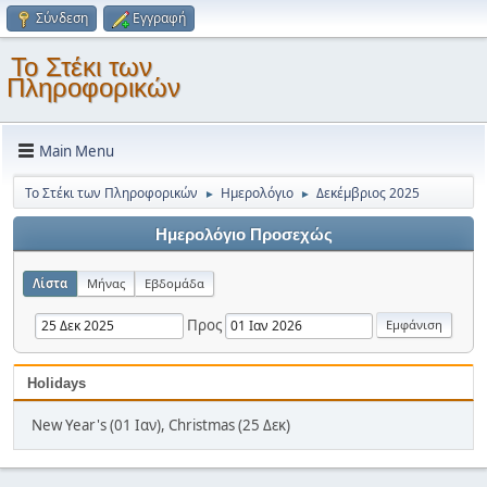
Σύνδεση
Εγγραφή
Το Στέκι των
Πληροφορικών
Main Menu
Το Στέκι των Πληροφορικών
Ημερολόγιο
Δεκέμβριος 2025
►
►
Ημερολόγιο Προσεχώς
Λίστα
Μήνας
Εβδομάδα
Προς
Holidays
New Year's (01 Ιαν), Christmas (25 Δεκ)