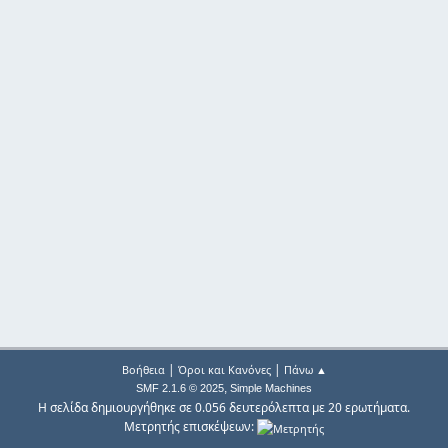
|
|
Βοήθεια
Όροι και Κανόνες
Πάνω ▲
,
SMF 2.1.6 © 2025
Simple Machines
Η σελίδα δημιουργήθηκε σε 0.056 δευτερόλεπτα με 20 ερωτήματα.
Μετρητής επισκέψεων: