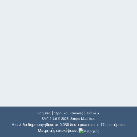
|
|
Βοήθεια
Όροι και Κανόνες
Πάνω ▲
,
SMF 2.1.6 © 2025
Simple Machines
Η σελίδα δημιουργήθηκε σε 0.038 δευτερόλεπτα με 17 ερωτήματα.
Μετρητής επισκέψεων: