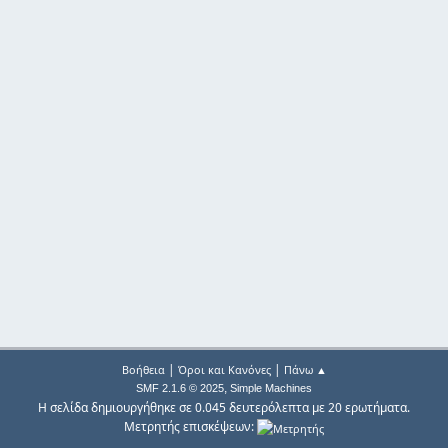
|
|
Βοήθεια
Όροι και Κανόνες
Πάνω ▲
,
SMF 2.1.6 © 2025
Simple Machines
Η σελίδα δημιουργήθηκε σε 0.045 δευτερόλεπτα με 20 ερωτήματα.
Μετρητής επισκέψεων: