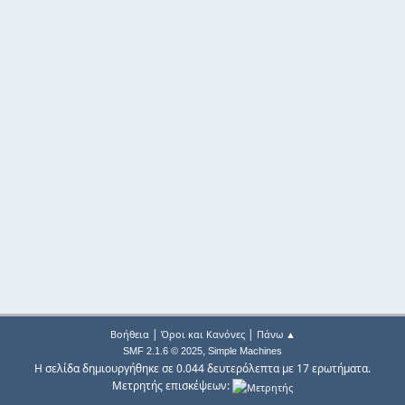
|
|
Βοήθεια
Όροι και Κανόνες
Πάνω ▲
,
SMF 2.1.6 © 2025
Simple Machines
Η σελίδα δημιουργήθηκε σε 0.044 δευτερόλεπτα με 17 ερωτήματα.
Μετρητής επισκέψεων: