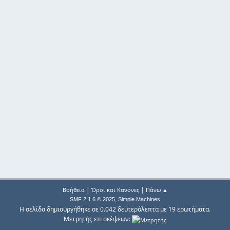
|
|
Βοήθεια
Όροι και Κανόνες
Πάνω ▲
,
SMF 2.1.6 © 2025
Simple Machines
Η σελίδα δημιουργήθηκε σε 0.042 δευτερόλεπτα με 19 ερωτήματα.
Μετρητής επισκέψεων: