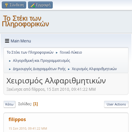
Σύνδεση
Εγγραφή
Το Στέκι των
Πληροφορικών
Main Menu
Το Στέκι των Πληροφορικών
Γενικό Λύκειο
►
Αλγοριθμική και Προγραμματισμός
►
Δημιουργός Διαγραμμάτων Ροής
Χειρισμός Αλφαριθμητικών
►
►
Χειρισμός Αλφαριθμητικών
Ξεκίνησε από filippos, 15 Σεπ 2010, 09:41:22 ΜΜ
Σελίδες
1
Κάτω
User Actions
filippos
15 Σεπ 2010, 09:41:22 ΜΜ