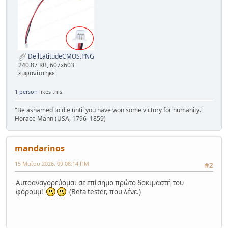
DellLatitudeCMOS.PNG
240.87 KB, 607x603
εμφανίστηκε
1 person
likes this.
"Be ashamed to die until you have won some victory for humanity."
Horace Mann (USA, 1796–1859)
mandarinos
15 Μαΐου 2026, 09:08:14 ΠΜ
#2
Αυτοαναγορεύομαι σε επίσημο πρώτο δοκιμαστή του
φόρουμ!
(Beta tester, που λένε.)