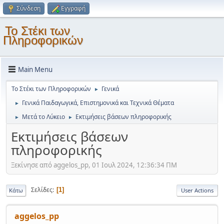
Σύνδεση
Εγγραφή
Το Στέκι των
Πληροφορικών
Main Menu
Το Στέκι των Πληροφορικών
Γενικά
►
Γενικά Παιδαγωγικά, Επιστημονικά και Τεχνικά Θέματα
►
Μετά το Λύκειο
Εκτιμήσεις βάσεων πληροφορικής
►
►
Εκτιμήσεις βάσεων
πληροφορικής
Ξεκίνησε από aggelos_pp, 01 Ιουλ 2024, 12:36:34 ΠΜ
Σελίδες
1
Κάτω
User Actions
aggelos_pp