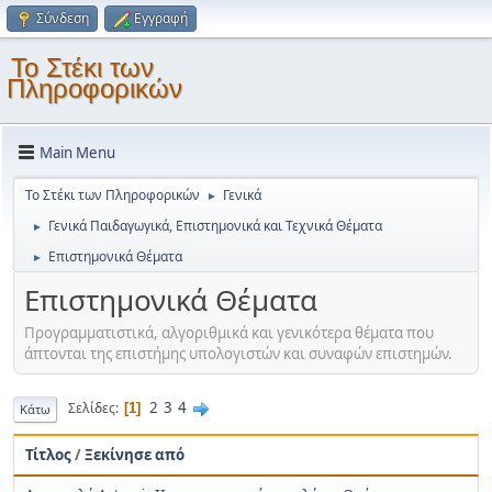
Σύνδεση
Εγγραφή
Το Στέκι των
Πληροφορικών
Main Menu
Το Στέκι των Πληροφορικών
Γενικά
►
Γενικά Παιδαγωγικά, Επιστημονικά και Τεχνικά Θέματα
►
Επιστημονικά Θέματα
►
Επιστημονικά Θέματα
Προγραμματιστικά, αλγοριθμικά και γενικότερα θέματα που
άπτονται της επιστήμης υπολογιστών και συναφών επιστημών.
2
3
4
Σελίδες
1
Κάτω
Τίτλος
/
Ξεκίνησε από