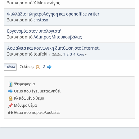
Ξεκίνησε από Χ.Μοτσενίγος
Φυλλάδιο πληκτρολόγηση και openoffice writer
Ξεκίνησε από
cristosx
Εργονομία στον υπολογιστή.
Ξεκίνησε από
Λάμπρος Μπουκουβάλας
Ασφάλεια και κοινωνική δικτύωση στο Internet.
Ξεκίνησε από toufeki
1
2
3
4
Όλοι
Σελίδες
2
Σελίδες
1
Πάνω
Ψηφοφορία
Θέμα που έχει μετακινηθεί
Κλειδωμένο θέμα
Μόνιμο θέμα
Θέμα που παρακολουθείτε