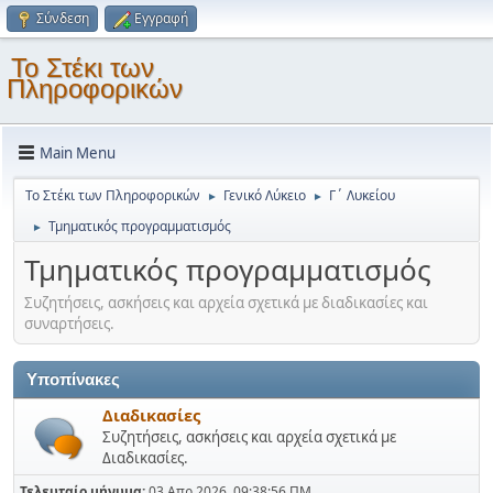
Σύνδεση
Εγγραφή
Το Στέκι των
Πληροφορικών
Main Menu
Το Στέκι των Πληροφορικών
Γενικό Λύκειο
Γ΄ Λυκείου
►
►
Τμηματικός προγραμματισμός
►
Τμηματικός προγραμματισμός
Συζητήσεις, ασκήσεις και αρχεία σχετικά με διαδικασίες και
συναρτήσεις.
Υποπίνακες
Διαδικασίες
Συζητήσεις, ασκήσεις και αρχεία σχετικά με
Διαδικασίες.
Τελευταίο μήνυμα:
03 Απρ 2026, 09:38:56 ΠΜ