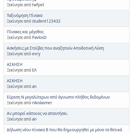
Ξεκίνησε από twfpet
Ταξινόμηση Πίνακα
Ξεκίνησε από
student123432
Πίνακες και μέγεθος
Ξεκίνησε από
PavlosD
Ασκήσεις με Στοίβες που αναζητούν Αποδοτική Λύση
Ξεκίνησε από
evry
ΑΣΚΗΣΗ
Ξεκίνησε από
ΕΛ
ΑΣΚΗΣΗ
Ξεκίνησε από
an
Εύρεση Ν μεγαλύτερων από άγνωστο πλήθος δεδομένων
Ξεκίνησε από
nikolasmer
Αν μπορεί κάποιος να απαντήσει.
Ξεκίνησε από
an
Δήλωση νέου πίνακα Β που θα δημιουργηθεί με μόνο τα θετικά