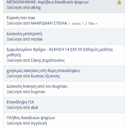
ΜΕΤΑΚΙΝΗΘΗΚΕ: Ακρίβεια δεκαδικών ψηφιων
Ξεκίνησε από
alkisg
Εύρεση min max
Ξεκίνησε από
ΜΑΚΡΙΔΑΚΗ ΣΤΕΛΛΑ
1
2
Όλοι
Σελίδες
Δύσκολη μετατροπή
Ξεκίνησε από
nicolas
Εμφωλευμένοι Βρόχοι - ΑΣΚΗΣΗ 14 ΣΕΛ 59 (Οδηγίες μελέτης
μαθητή)
Ξεκίνησε από
Σάκης Δημόπουλος
χρησιμες ασκησεις στη δομη επαναληψεις
Ξεκίνησε από
Κωστας τζιαννης
Δύσκολη Άσκηση από τον Bugman.
Ξεκίνησε από bugman
Επανάληψη ΓΙΑ
Ξεκίνησε από
abal
Πλήθος δεκαδικών ψηφίων
Ξεκίνησε από
Αγγελική