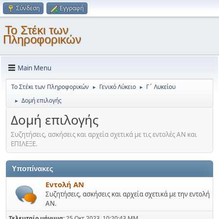
Σύνδεση
Εγγραφή
Το Στέκι των
Πληροφορικών
Main Menu
Το Στέκι των Πληροφορικών
Γενικό Λύκειο
Γ΄ Λυκείου
►
►
Δομή επιλογής
►
Δομή επιλογής
Συζητήσεις, ασκήσεις και αρχεία σχετικά με τις εντολές ΑΝ και
ΕΠΙΛΕΞΕ.
Υποπίνακες
Εντολή ΑΝ
Συζητήσεις, ασκήσεις και αρχεία σχετικά με την εντολή
ΑΝ.
Τελευταίο μήνυμα:
25 Οκτ 2023, 10:20:43 ΜΜ