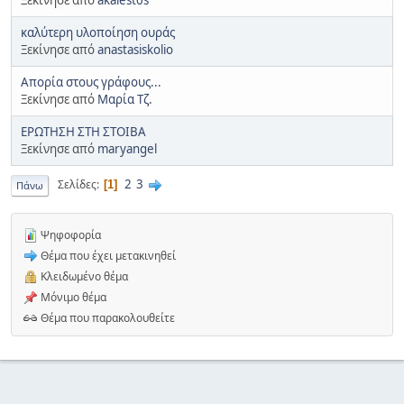
καλύτερη υλοποίηση ουράς
Ξεκίνησε από
anastasiskolio
Απορία στους γράφους...
Ξεκίνησε από
Mαρία Τζ.
ΕΡΩΤΗΣΗ ΣΤΗ ΣΤΟΙΒΑ
Ξεκίνησε από
maryangel
2
3
Σελίδες
1
Πάνω
Ψηφοφορία
Θέμα που έχει μετακινηθεί
Κλειδωμένο θέμα
Μόνιμο θέμα
Θέμα που παρακολουθείτε