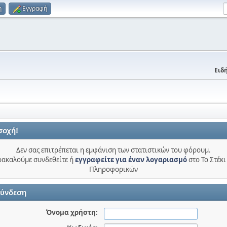
η
Εγγραφή
Ειδή
σοχή!
Δεν σας επιτρέπεται η εμφάνιση των στατιστικών του φόρουμ.
ακαλούμε συνδεθείτε ή
εγγραφείτε για έναν λογαριασμό
στο Το Στέκι
Πληροφορικών
ύνδεση
Όνομα χρήστη: