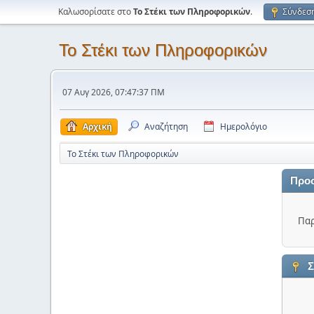
Καλωσορίσατε στο
Το Στέκι των Πληροφορικών
.
Σύνδεσ
Το Στέκι των Πληροφορικών
07 Αυγ 2026, 07:47:37 ΠΜ
Αρχική
Αναζήτηση
Ημερολόγιο
Το Στέκι των Πληροφορικών
Προ
Παρ
Σ