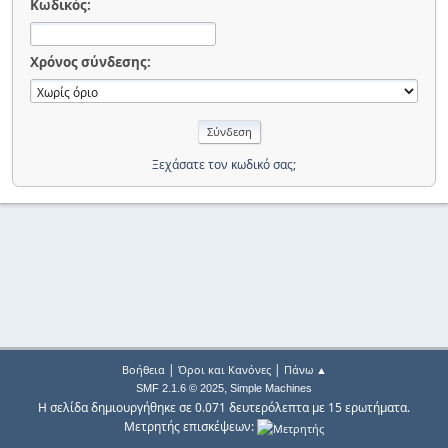
Κωδικός:
Χρόνος σύνδεσης:
Ξεχάσατε τον κωδικό σας;
|
|
Βοήθεια
Όροι και Κανόνες
Πάνω ▲
,
SMF 2.1.6 © 2025
Simple Machines
Η σελίδα δημιουργήθηκε σε 0.071 δευτερόλεπτα με 15 ερωτήματα.
Μετρητής επισκέψεων: