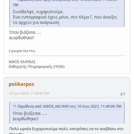
ΠΜ
Συνάδελφε, ευχαριστούμε.
Ένα τυπογραφικό έχεις μόνο, στο Θέμα Γ, που άνοιξες
το αρχείο για ανάγνωση.
Όταν βιάζεσαι ....
Διορθώθηκε!!
2 people
like this.
ΝΙΚΟΣ ΚΑΛΥΒΑΣ
Καθηγητής Πληροφορικής (ΠΕ86)
polikarpos
10 Ιουν 2023, 11:58:05 ΠΜ
#7
Παράθεση από: NIKOS_KALYVAS στις 10 Ιουν 2023, 11:49:06 ΠΜ
Όταν βιάζεσαι ....
Διορθώθηκε!!
Πολύ ωραία Ευχαριστούμε πολύ. επιτρέπεις να το ανεβάσω στο
Moodle;