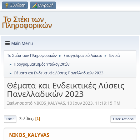
Σύνδεση
Εγγραφή
Το Στέκι των
Πληροφορικών
Main Menu
Το Στέκι των Πληροφορικών
Επαγγελματικό Λύκειο
Γενικά
►
►
Προγραμματισμός Υπολογιστών
►
Θέματα και Ενδεικτικές Λύσεις Πανελλαδικών 2023
►
Θέματα και Ενδεικτικές Λύσεις
Πανελλαδικών 2023
Ξεκίνησε από NIKOS_KALYVAS, 10 Ιουν 2023, 11:19:15 ΠΜ
Σελίδες
1
Κάτω
User Actions
NIKOS_KALYVAS