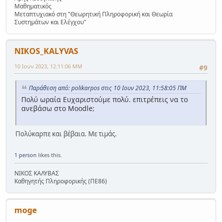
Μαθηματικός
Μεταπτυχιακό στη "Θεωρητική Πληροφορική και Θεωρία
Συστημάτων και Ελέγχου"
NIKOS_KALYVAS
10 Ιουν 2023, 12:11:06 ΜΜ
#9
Παράθεση από: polikarpos στις 10 Ιουν 2023, 11:58:05 ΠΜ
Πολύ ωραία Ευχαριστούμε πολύ. επιτρέπεις να το
ανεβάσω στο Moodle;
Πολύκαρπε και βέβαια. Με τιμάς.
1 person
likes this.
ΝΙΚΟΣ ΚΑΛΥΒΑΣ
Καθηγητής Πληροφορικής (ΠΕ86)
moge