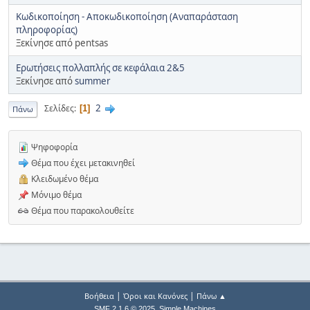
Κωδικοποίηση - Αποκωδικοποίηση (Αναπαράσταση
πληροφορίας)
Ξεκίνησε από pentsas
Ερωτήσεις πολλαπλής σε κεφάλαια 2&5
Ξεκίνησε από
summer
2
Σελίδες
1
Πάνω
Ψηφοφορία
Θέμα που έχει μετακινηθεί
Κλειδωμένο θέμα
Μόνιμο θέμα
Θέμα που παρακολουθείτε
|
|
Βοήθεια
Όροι και Κανόνες
Πάνω ▲
,
SMF 2.1.6 © 2025
Simple Machines