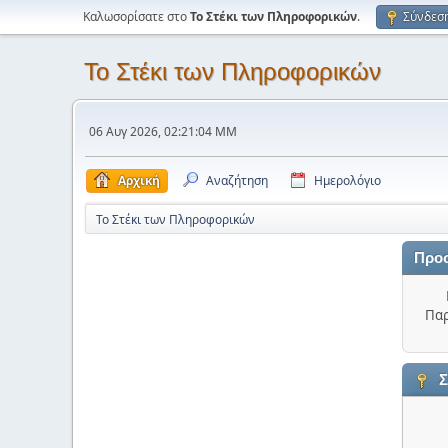
Καλωσορίσατε στο
Το Στέκι των Πληροφορικών
.
Σύνδεσ
Το Στέκι των Πληροφορικών
06 Αυγ 2026, 02:21:04 ΜΜ
Αρχική
Αναζήτηση
Ημερολόγιο
Το Στέκι των Πληροφορικών
Προ
Παρ
Σ