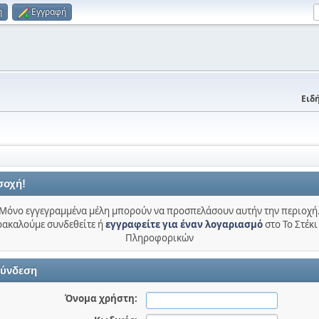
η
Εγγραφή
Ειδή
σοχή!
Μόνο εγγεγραμμένα μέλη μπορούν να προσπελάσουν αυτήν την περιοχή
ακαλούμε συνδεθείτε ή
εγγραφείτε για έναν λογαριασμό
στο Το Στέκι
Πληροφορικών
ύνδεση
Όνομα χρήστη: