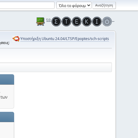
Υποστήριξη Ubuntu 24.04/LTSP/Epoptes/sch-scripts
σεις:
.
 των