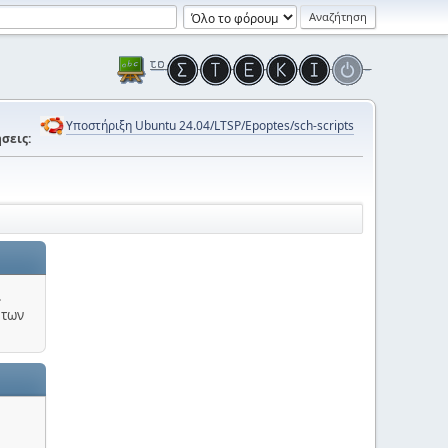
Υποστήριξη Ubuntu 24.04/LTSP/Epoptes/sch-scripts
σεις:
.
 των