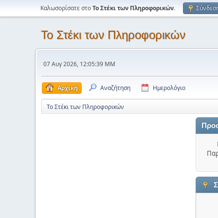
Καλωσορίσατε στο
Το Στέκι των Πληροφορικών
.
Σύνδεσ
Το Στέκι των Πληροφορικών
07 Αυγ 2026, 12:05:39 ΜΜ
Αρχική
Αναζήτηση
Ημερολόγιο
Το Στέκι των Πληροφορικών
Προ
Παρ
Σ