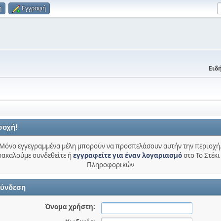
η
Εγγραφή
Ειδή
σοχή!
Μόνο εγγεγραμμένα μέλη μπορούν να προσπελάσουν αυτήν την περιοχή
ακαλούμε συνδεθείτε ή
εγγραφείτε για έναν λογαριασμό
στο Το Στέκι
Πληροφορικών
ύνδεση
Όνομα χρήστη: