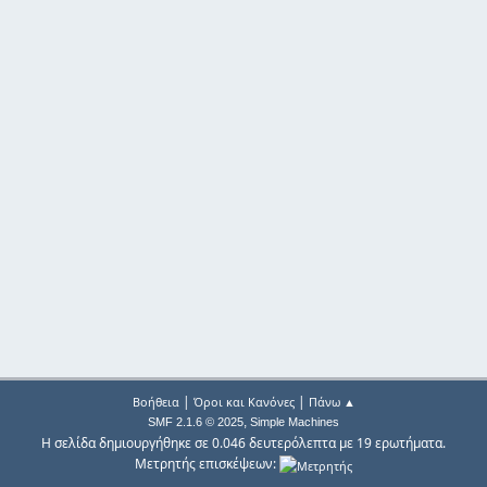
|
|
Βοήθεια
Όροι και Κανόνες
Πάνω ▲
,
SMF 2.1.6 © 2025
Simple Machines
Η σελίδα δημιουργήθηκε σε 0.046 δευτερόλεπτα με 19 ερωτήματα.
Μετρητής επισκέψεων: