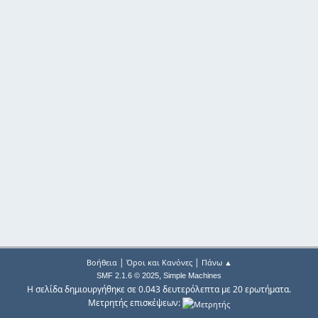
|
|
Βοήθεια
Όροι και Κανόνες
Πάνω ▲
,
SMF 2.1.6 © 2025
Simple Machines
Η σελίδα δημιουργήθηκε σε 0.043 δευτερόλεπτα με 20 ερωτήματα.
Μετρητής επισκέψεων: