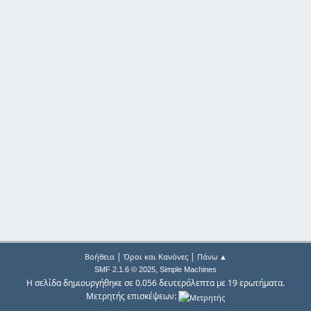
|
|
Βοήθεια
Όροι και Κανόνες
Πάνω ▲
,
SMF 2.1.6 © 2025
Simple Machines
Η σελίδα δημιουργήθηκε σε 0.056 δευτερόλεπτα με 19 ερωτήματα.
Μετρητής επισκέψεων: