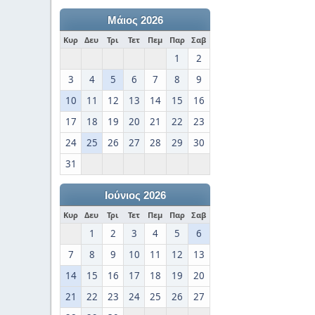
Μάιος 2026
Κυρ
Δευ
Τρι
Τετ
Πεμ
Παρ
Σαβ
1
2
3
4
5
6
7
8
9
10
11
12
13
14
15
16
17
18
19
20
21
22
23
24
25
26
27
28
29
30
31
Ιούνιος 2026
Κυρ
Δευ
Τρι
Τετ
Πεμ
Παρ
Σαβ
1
2
3
4
5
6
7
8
9
10
11
12
13
14
15
16
17
18
19
20
21
22
23
24
25
26
27