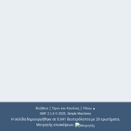
|
|
Βοήθεια
Όροι και Κανόνες
Πάνω ▲
,
SMF 2.1.6 © 2025
Simple Machines
Η σελίδα δημιουργήθηκε σε 0.041 δευτερόλεπτα με 20 ερωτήματα.
Μετρητής επισκέψεων: