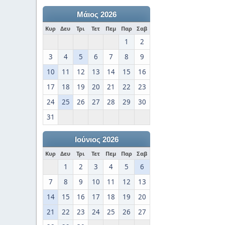
Μάιος 2026
Κυρ
Δευ
Τρι
Τετ
Πεμ
Παρ
Σαβ
1
2
3
4
5
6
7
8
9
10
11
12
13
14
15
16
17
18
19
20
21
22
23
24
25
26
27
28
29
30
31
Ιούνιος 2026
Κυρ
Δευ
Τρι
Τετ
Πεμ
Παρ
Σαβ
1
2
3
4
5
6
7
8
9
10
11
12
13
14
15
16
17
18
19
20
21
22
23
24
25
26
27