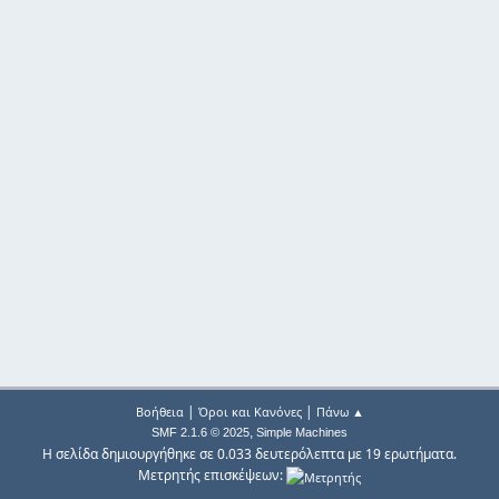
|
|
Βοήθεια
Όροι και Κανόνες
Πάνω ▲
,
SMF 2.1.6 © 2025
Simple Machines
Η σελίδα δημιουργήθηκε σε 0.033 δευτερόλεπτα με 19 ερωτήματα.
Μετρητής επισκέψεων: