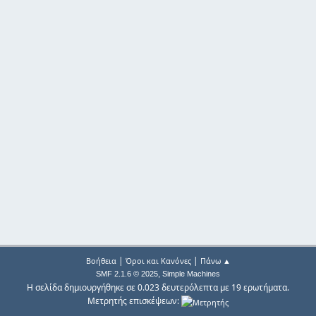
|
|
Βοήθεια
Όροι και Κανόνες
Πάνω ▲
,
SMF 2.1.6 © 2025
Simple Machines
Η σελίδα δημιουργήθηκε σε 0.023 δευτερόλεπτα με 19 ερωτήματα.
Μετρητής επισκέψεων: