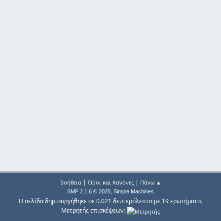
|
|
Βοήθεια
Όροι και Κανόνες
Πάνω ▲
,
SMF 2.1.6 © 2025
Simple Machines
Η σελίδα δημιουργήθηκε σε 0.021 δευτερόλεπτα με 19 ερωτήματα.
Μετρητής επισκέψεων: