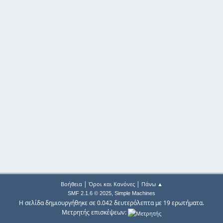
|
|
Βοήθεια
Όροι και Κανόνες
Πάνω ▲
,
SMF 2.1.6 © 2025
Simple Machines
Η σελίδα δημιουργήθηκε σε 0.042 δευτερόλεπτα με 19 ερωτήματα.
Μετρητής επισκέψεων: