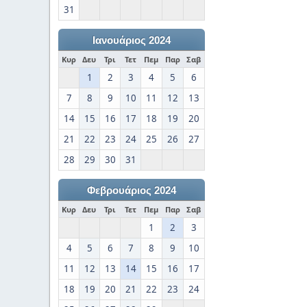
31
Ιανουάριος 2024
Κυρ
Δευ
Τρι
Τετ
Πεμ
Παρ
Σαβ
1
2
3
4
5
6
7
8
9
10
11
12
13
14
15
16
17
18
19
20
21
22
23
24
25
26
27
28
29
30
31
Φεβρουάριος 2024
Κυρ
Δευ
Τρι
Τετ
Πεμ
Παρ
Σαβ
1
2
3
4
5
6
7
8
9
10
11
12
13
14
15
16
17
18
19
20
21
22
23
24