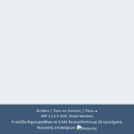
|
|
Βοήθεια
Όροι και Κανόνες
Πάνω ▲
,
SMF 2.1.6 © 2025
Simple Machines
Η σελίδα δημιουργήθηκε σε 0.042 δευτερόλεπτα με 20 ερωτήματα.
Μετρητής επισκέψεων: