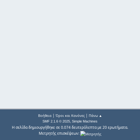
|
|
Βοήθεια
Όροι και Κανόνες
Πάνω ▲
,
SMF 2.1.6 © 2025
Simple Machines
Η σελίδα δημιουργήθηκε σε 0.074 δευτερόλεπτα με 20 ερωτήματα.
Μετρητής επισκέψεων: