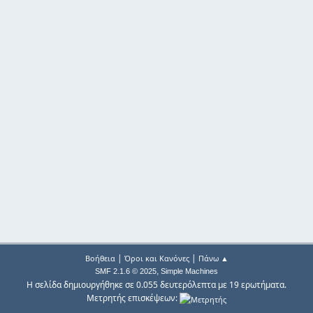
|
|
Βοήθεια
Όροι και Κανόνες
Πάνω ▲
,
SMF 2.1.6 © 2025
Simple Machines
Η σελίδα δημιουργήθηκε σε 0.055 δευτερόλεπτα με 19 ερωτήματα.
Μετρητής επισκέψεων: