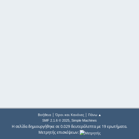
|
|
Βοήθεια
Όροι και Κανόνες
Πάνω ▲
,
SMF 2.1.6 © 2025
Simple Machines
Η σελίδα δημιουργήθηκε σε 0.029 δευτερόλεπτα με 19 ερωτήματα.
Μετρητής επισκέψεων: