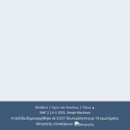
|
|
Βοήθεια
Όροι και Κανόνες
Πάνω ▲
,
SMF 2.1.6 © 2025
Simple Machines
Η σελίδα δημιουργήθηκε σε 0.037 δευτερόλεπτα με 19 ερωτήματα.
Μετρητής επισκέψεων: