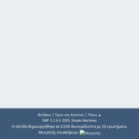
|
|
Βοήθεια
Όροι και Κανόνες
Πάνω ▲
,
SMF 2.1.6 © 2025
Simple Machines
Η σελίδα δημιουργήθηκε σε 0.039 δευτερόλεπτα με 20 ερωτήματα.
Μετρητής επισκέψεων: