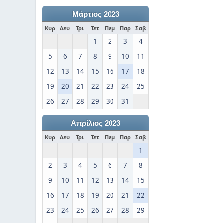
Μάρτιος 2023
Κυρ
Δευ
Τρι
Τετ
Πεμ
Παρ
Σαβ
1
2
3
4
5
6
7
8
9
10
11
12
13
14
15
16
17
18
19
20
21
22
23
24
25
26
27
28
29
30
31
Απρίλιος 2023
Κυρ
Δευ
Τρι
Τετ
Πεμ
Παρ
Σαβ
1
2
3
4
5
6
7
8
9
10
11
12
13
14
15
16
17
18
19
20
21
22
23
24
25
26
27
28
29