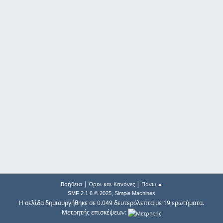
|
|
Βοήθεια
Όροι και Κανόνες
Πάνω ▲
,
SMF 2.1.6 © 2025
Simple Machines
Η σελίδα δημιουργήθηκε σε 0.049 δευτερόλεπτα με 19 ερωτήματα.
Μετρητής επισκέψεων: