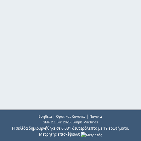
|
|
Βοήθεια
Όροι και Κανόνες
Πάνω ▲
,
SMF 2.1.6 © 2025
Simple Machines
Η σελίδα δημιουργήθηκε σε 0.031 δευτερόλεπτα με 19 ερωτήματα.
Μετρητής επισκέψεων: