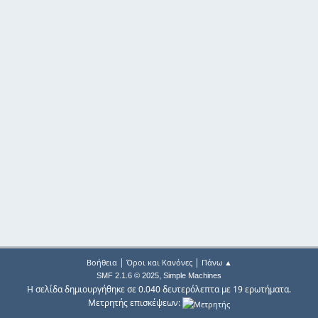
|
|
Βοήθεια
Όροι και Κανόνες
Πάνω ▲
,
SMF 2.1.6 © 2025
Simple Machines
Η σελίδα δημιουργήθηκε σε 0.040 δευτερόλεπτα με 19 ερωτήματα.
Μετρητής επισκέψεων: