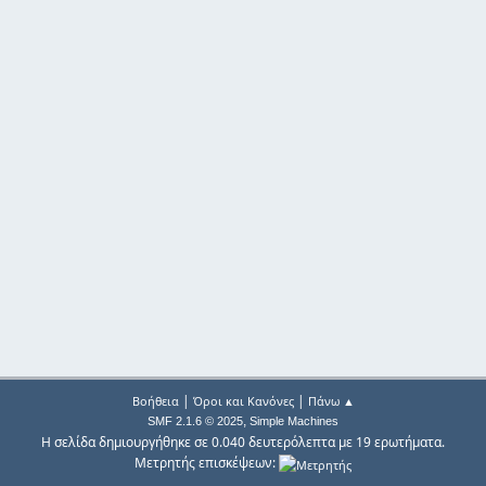
|
|
Βοήθεια
Όροι και Κανόνες
Πάνω ▲
,
SMF 2.1.6 © 2025
Simple Machines
Η σελίδα δημιουργήθηκε σε 0.040 δευτερόλεπτα με 19 ερωτήματα.
Μετρητής επισκέψεων: