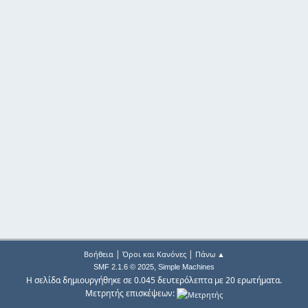
|
|
Βοήθεια
Όροι και Κανόνες
Πάνω ▲
,
SMF 2.1.6 © 2025
Simple Machines
Η σελίδα δημιουργήθηκε σε 0.045 δευτερόλεπτα με 20 ερωτήματα.
Μετρητής επισκέψεων: