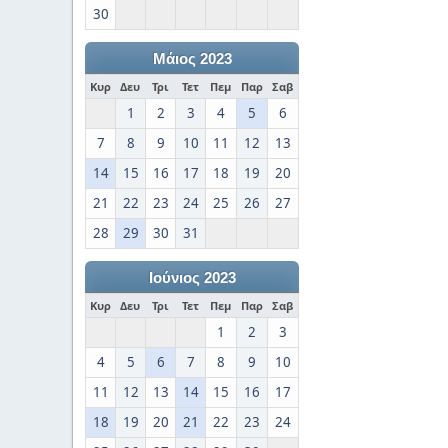
30
Μάιος 2023
Κυρ
Δευ
Τρι
Τετ
Πεμ
Παρ
Σαβ
1
2
3
4
5
6
7
8
9
10
11
12
13
14
15
16
17
18
19
20
21
22
23
24
25
26
27
28
29
30
31
Ιούνιος 2023
Κυρ
Δευ
Τρι
Τετ
Πεμ
Παρ
Σαβ
1
2
3
4
5
6
7
8
9
10
11
12
13
14
15
16
17
18
19
20
21
22
23
24