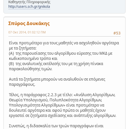
Καθηγητής Πληροφορικής
http://users.sch.gr/gnikola
Σπύρος Δουκάκης
07 Οκτ 2014, 01:02:12 ΠΜ
#53
Είναι προτιμότερο για τους μαθητές να ασχοληθούν αργότερα
με τα ζητήματα:
(Α) της παρουσίασης του αλγορίθμου εύρεσης του ΜΚΔ με
κωδικοποιημένο τρόπο και
(Β) της αναλυτικής εκτέλεσής του με τη χρήση πίνακα
παρακολούθησης τιμών.
Αυτά τα ζητήματα μπορούν να αναλυθούν σε επόμενες
παραγράφους.
Τέλος, η παράγραφος 2.2.3 με τίτλο: «Ανάλυση Αλγορίθμων,
Θεωρία Υπολογισμού, Πολυπλοκότητα Αλγορίθμων,
Υπολογισιμότητα Αλγορίθμων» είναι προτιμότερο να
δουλευτεί αργότερα και αφού πρώτα οι μαθητές έχουν
εργαστεί σε ζητήματα σχεδίασης και ανάπτυξης αλγορίθμων.
Συνεπώς, η διδασκαλία των τριών παραγράφων είναι