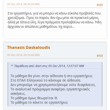
05 Οκτ 2014, 08:34:24 ΜΜ
#49
Στο εργαστήριο, για να μπορώ να κάνω εύκολα προβολές που
χρειάζομαι. Προς το παρόν, δεν έχω μπει σε πρακτικό μέρος,
αλλά με τέτοια ύλη, λίγα πράγματα προλαβαίνω να κάνω. Ήδη
άρχισαν οι απώλειες μαθημάτων, πχ αύριο...
Thanasis Daskaloudis
05 Οκτ 2014, 09:18:40 ΜΜ
#50
Παράθεση από: ikart στις 05 Οκτ 2014, 12:57:07 ΜΜ
Το μάθημα θα γίνει στην αίθουσα ή στο εργαστήριο;
Στο ΕΠΑΛ Ελληνικού το κάνουμε σε αίθουσα.
Δεν μπορούμε να χρησιμοποιήσουμε ούτε διαφάνειες.
Το αναλυτικό πρόγραμμα αναφέρει εργαστηριακές
ασκήσεις.
Το μάθημα όμως θεωρείται Θ.
Το μάθημα το κάνετε σε εργαστήριο;