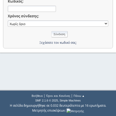
Κωδικός:
Χρόνος σύνδεσης:
Ξεχάσατε τον κωδικό σας;
|
|
Βοήθεια
Όροι και Κανόνες
Πάνω ▲
,
SMF 2.1.6 © 2025
Simple Machines
Η σελίδα δημιουργήθηκε σε 0.032 δευτερόλεπτα με 16 ερωτήματα.
Μετρητής επισκέψεων: